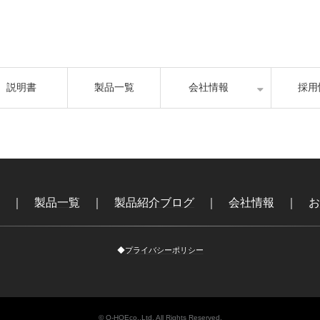
説明書
製品一覧
会社情報
採用
｜
製品一覧
｜
製品紹介ブログ
｜
会社情報
｜
お
◆
プライバシーポリシー
© Q-HOEco.,Ltd. All Rights Reserved.