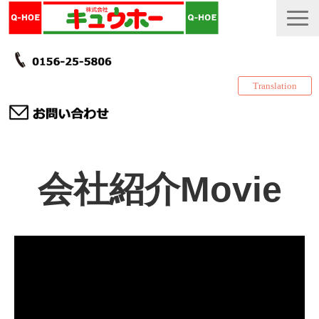
Translation
TOP
会社紹介Movie
カタログ・冊子 DL
説明書
製品一覧
会社情報
採用情報
更新履歴