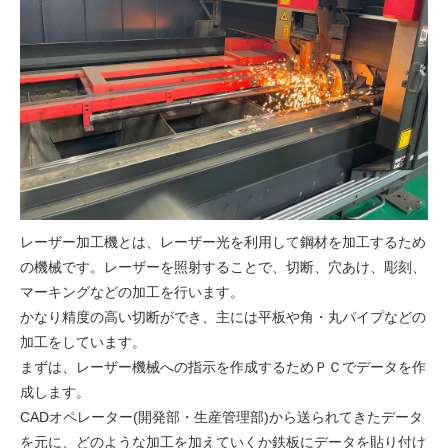
レーザー加工機とは、レーザー光を利用して鋼材を加工するため
の機械です。レーザーを照射することで、切断、穴あけ、彫刻、
マーキングなどの加工を行います。
かなり精度の高い切断ができ、主には平板や角・丸パイプなどの
加工をしています。
まずは、レーザー機械への指示を作成するためＰＣでデータを作
成します。
CADオペレーター(開発部・生産管理部)から送られてきたデータ
を元に、どのような加工を加えていくか鉄板にデータを貼り付け