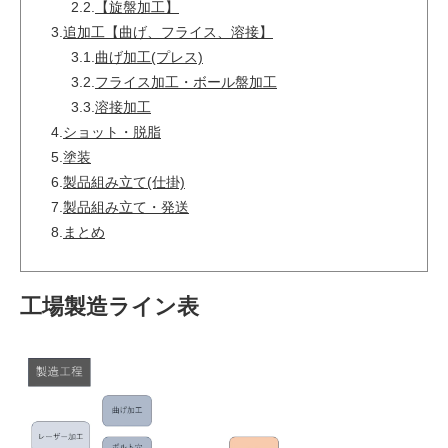
2.2.
【旋盤加工】
3.
追加工【曲げ、フライス、溶接】
3.1.
曲げ加工(プレス)
3.2.
フライス加工・ボール盤加工
3.3.
溶接加工
4.
ショット・脱脂
5.
塗装
6.
製品組み立て(仕掛)
7.
製品組み立て・発送
8.
まとめ
工場製造ライン表