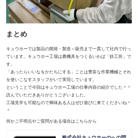
まとめ
キュウホーでは製品の開発・製造～販売まで一貫して社内で行っ
ています。キュウホー工場は農機具をつくるいわば「鉄工所」で
す。
「あったらいいなをかたちにする」ことは豊富な作業機械とそれ
を使いこなすスタッフがいて実現しています。
ということで今回はキュウホー工場の仕事内容の紹介でした＾＾
読んでいただきありがとうございました。
工場見学も可能なので興味ある人はぜひ遊びに来てくださいね＾
＾
何かご不明点やご質問がある場合はこちらから
株式会社キュウホーのへの問