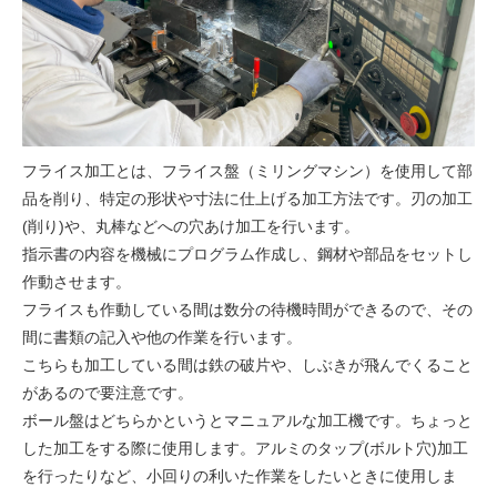
フライス加工とは、フライス盤（ミリングマシン）を使用して部
品を削り、特定の形状や寸法に仕上げる加工方法です。刃の加工
(削り)や、丸棒などへの穴あけ加工を行います。
指示書の内容を機械にプログラム作成し、鋼材や部品をセットし
作動させます。
フライスも作動している間は数分の待機時間ができるので、その
間に書類の記入や他の作業を行います。
こちらも加工している間は鉄の破片や、しぶきが飛んでくること
があるので要注意です。
ボール盤はどちらかというとマニュアルな加工機です。ちょっと
した加工をする際に使用します。アルミのタップ(ボルト穴)加工
を行ったりなど、小回りの利いた作業をしたいときに使用しま