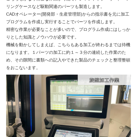
リングケースなど駆動関連のパーツも製造します。
CADオペレーター(開発部・生産管理部)からの指示書を元に加工
プログラムを作成し実行することでパーツを作成します。
精密な作業が必要なことが多いので、プログラム作成にはしっか
りとした知識とノウハウが必要です。
機械を動かしてしまえば、こちらもある加工が終わるまでは待機
になります。１パーツの加工に約１～３分の連続した作業のた
め、その隙間に書類への記入やできた製品のチェックと整理整頓
をおこないます。