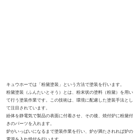
キュウホーでは「粉黛塗装」という方法で塗装を行います。
粉黛塗装（ふんたいとそう）とは、粉末状の塗料（粉黛）を用い
て行う塗装作業です。この技術は、環境に配慮した塗装手法とし
て注目されています。
紛体を静電気で製品の表面に付着させ、その後、焼付炉に粉黛付
きのパーツを入れます。
炉がいっぱいになるまで塗装作業を行い、炉が満たされれば炉の
電源を入れ焼付を行います。