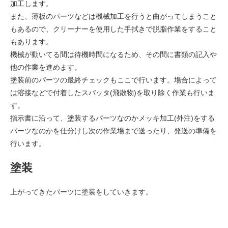
加工します。
また、薄板のパーツなどは機械加工を行うと曲がってしまうこと
もあるので、クリーナーを使用した手拭きで脱脂作業をすること
もあります。
機械が動いてる間は待機時間になるため、その間に書類の記入や
他の作業を進めます。
塗装前のパーツの最終チェックもここで行います。場合によって
は溶接などで付着したスパッタ(飛散物)を取り除く作業も行いま
す。
指示書に沿って、塗装するパーツなのかメッキ加工(外注)をする
パーツなのかを仕分けし次の作業場まで送ったり、発送の準備を
行います。
塗装
上がってきたパーツに塗装をしていきます。