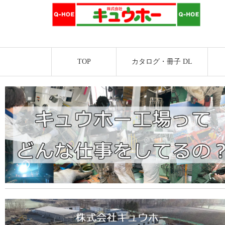
TOP
カタログ・冊子 DL