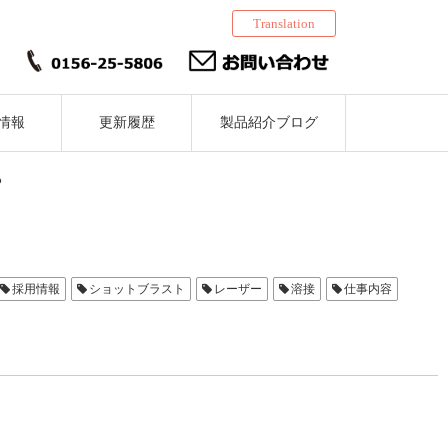
Translation
情報
更新履歴
製品紹介ブログ
？
採用情報
ショットブラスト
レーザー
溶接
仕事内容