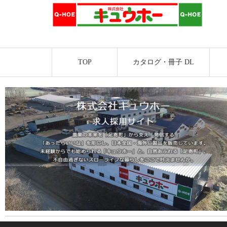
TOP
カタログ・冊子 DL