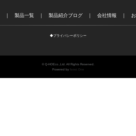
｜
製品一覧
｜
製品紹介ブログ
｜
会社情報
｜
お
◆
プライバシーポリシー
© Q-HOEco.,Ltd. All Rights Reserved.
Powered by
ferret One