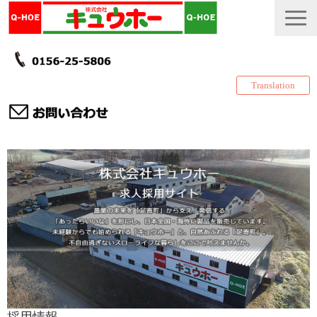
Translation
TOP
カタログ・冊子 DL
説明書
製品一覧
会社情報
採用情報
更新履歴
採用情報