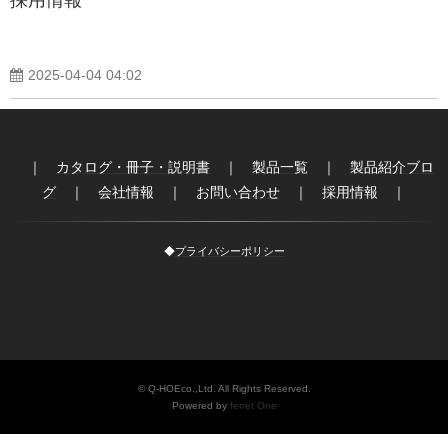
製品紹介ブログ
2025-04-04 04:02
｜
カタログ・冊子・説明書
｜
製品一覧
｜
製品紹介ブロ
グ
｜
会社情報
｜
お問い合わせ
｜
採用情報
｜
◆
プライバシーポリシー
© Q-HOEco.,Ltd. All Rights Reserved.
Powered by
ferret One