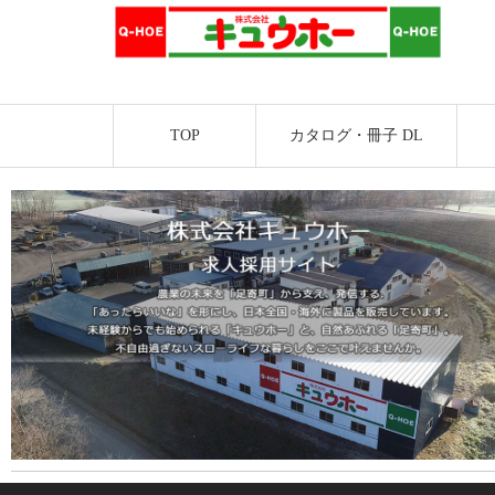
TOP
カタログ・冊子 DL