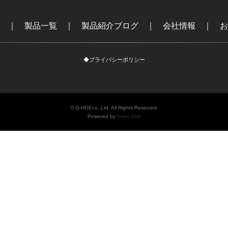
｜
製品一覧
｜
製品紹介ブログ
｜
会社情報
｜
お
◆
プライバシーポリシー
© Q-HOEco.,Ltd. All Rights Reserved.
Powered by
ferret One