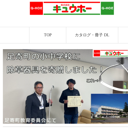
TOP
カタログ・冊子 DL