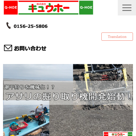
Translation
TOP
カタログ・冊子 DL
説明書
製品一覧
会社情報
採用情報
更新履歴