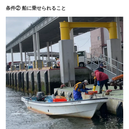
条件② 船に乗せられること