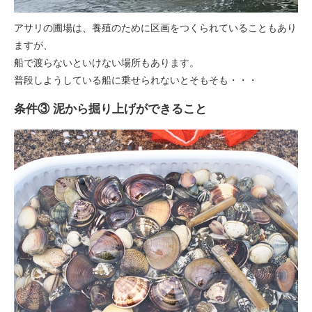
アサリの圃場は、養殖のために区画をつくられていることもあり
ますが、
船で渡らないといけない場所もあります。
普段しようしている船に乗せられないとそもそも・・・
条件③ 泥から掘り上げができること