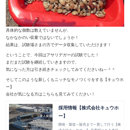
具体的な個数は数えていませんが、
なかなかのい収量ではないでしょうか！
結果は、試験場さまの方でデータ収集していただけます！
ということで、今回はアサリデガーの試験でした！
まだまだ試験を継続していきますので、
気になった方は引き続きチェックしてみてくださいね～＾＾
そしてこのような新しくもニッチなモノづくりをする【キュウホ
ー】
会社が気になる方はこちらも見てみてください！
採用情報【株式会社キュウホ
ー】
開発・製造～販売まで一貫して行う【株