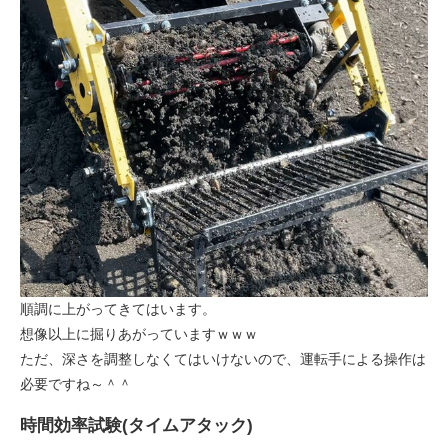
順調に上がってきてはいます。
想像以上に掘りあがっていますｗｗｗ
ただ、深さを調整しなくてはいけないので、運転手による操作は
必要ですね～＾＾
時間効率試験(タイムアタック)