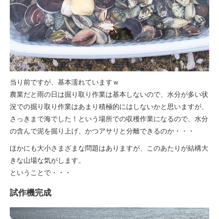
当り前ですが、基本濡れていますｗ
農業だと雨の日は掘り取り作業は基本しないので、水分が多い状
況での掘り取り作業はあまり積極的にはしないかと思いますが、
さっきまで海でした！という場所での収穫作業になるので、水分
の含んで泥を掘り上げ、かつアサリと分離できるのか・・・
ほかにも大小さまざまな問題はありますが、このあたりが結構大
きな山場な気がします。
ということで・・・
試作機完成