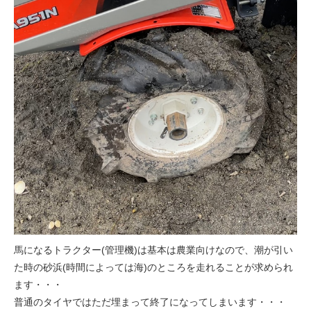
馬になるトラクター(管理機)は基本は農業向けなので、潮が引い
た時の砂浜(時間によっては海)のところを走れることが求められ
ます・・・
普通のタイヤではただ埋まって終了になってしまいます・・・