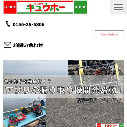
Translation
TOP
カタログ・冊子 DL
説明書
製品一覧
会社情報
採用情報
更新履歴