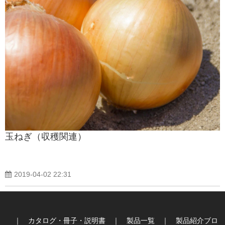
玉ねぎ（収穫関連）
2019-04-02 22:31
｜
カタログ・冊子・説明書
｜
製品一覧
｜
製品紹介ブロ