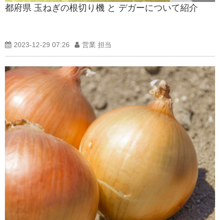
都府県 玉ねぎの根切り機 と デガーについて紹介
製品紹介ブログ
2023-12-29 07:26
営業 担当