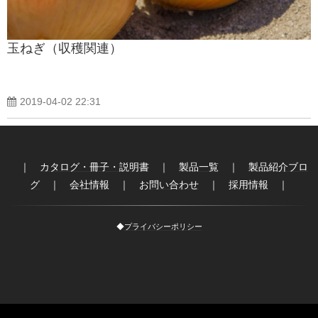
玉ねぎ（収穫関連）
2019-04-02 22:31
｜
カタログ・冊子・説明書
｜
製品一覧
｜
製品紹介ブロ
グ
｜
会社情報
｜
お問い合わせ
｜
採用情報
｜
◆
プライバシーポリシー