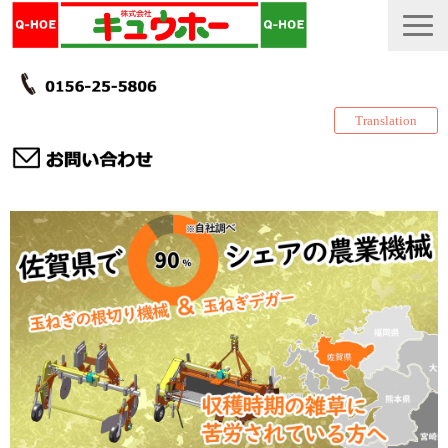
Translation
TOP
カタログ・冊子 DL
説明書
製品一覧
会社情報
採用情報
更新履歴