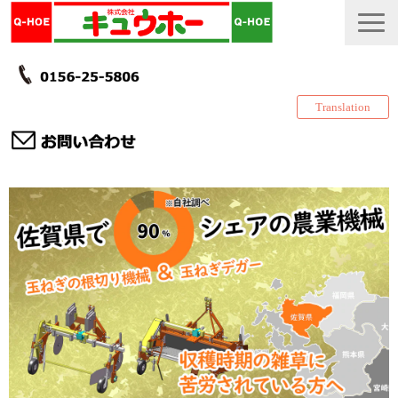
Translation
TOP
カタログ・冊子 DL
説明書
製品一覧
会社情報
採用情報
更新履歴