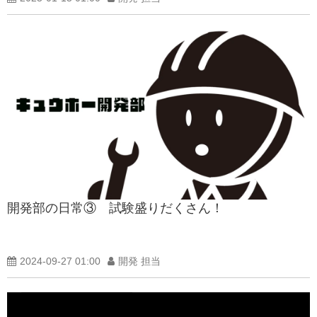
開発部の日常③ 試験盛りだくさん！
2024-09-27 01:00
開発 担当