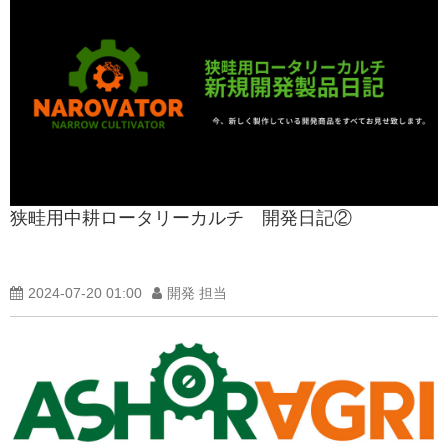
狭畦用中耕ロータリーカルチ 開発日記②
2024-07-20 01:00
開発 担当