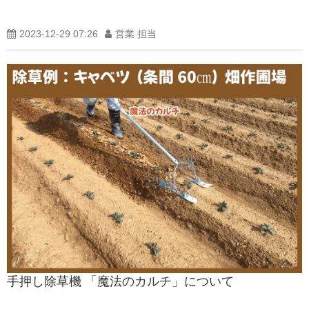
2023-12-29 07:26
営業 担当
手押し除草機 「魔法のカルチ」について