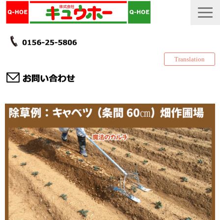
Translation
TOP
カタログ・冊子 DL
説明書
製品一覧
会社情報
採用情報
更新履歴