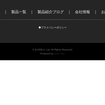
｜
製品一覧
｜
製品紹介ブログ
｜
会社情報
｜
お
◆
プライバシーポリシー
© Q-HOEco.,Ltd. All Rights Reserved.
Powered by
ferret One