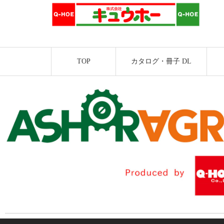
TOP
カタログ・冊子 DL