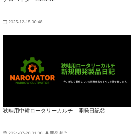
製品紹介ブログ
2025-12-15 00:48
狭畦用中耕ロータリーカルチ 開発日記②
2024-07-20 01:00
開発 担当