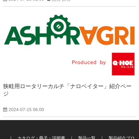
狭畦用ロータリーカルチ「ナロベイター」紹介ペー
ジ
2024-07-15 06:00
｜
カタログ・冊子・説明書
｜
製品一覧
｜
製品紹介ブロ