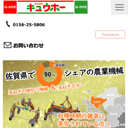
Translation
TOP
カタログ・冊子 DL
説明書
製品一覧
会社情報
採用情報
更新履歴