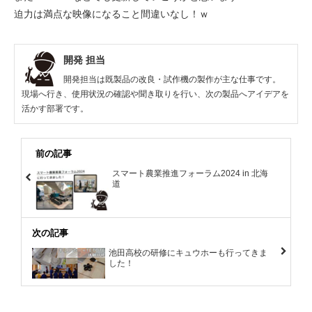
迫力は満点な映像になること間違いなし！ｗ
開発 担当
開発担当は既製品の改良・試作機の製作が主な仕事です。
現場へ行き、使用状況の確認や聞き取りを行い、次の製品へアイデアを
活かす部署です。
前の記事
スマート農業推進フォーラム2024 in 北海
道
次の記事
池田高校の研修にキュウホーも行ってきま
した！