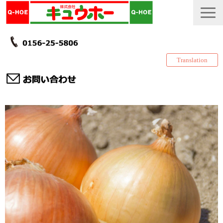
Translation
TOP
カタログ・冊子 DL
説明書
製品一覧
会社情報
採用情報
更新履歴