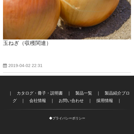
製品紹介ブログ
玉ねぎ（収穫関連）
2019-04-02 22:31
｜
カタログ・冊子・説明書
｜
製品一覧
｜
製品紹介ブロ
グ
｜
会社情報
｜
お問い合わせ
｜
採用情報
｜
◆
プライバシーポリシー