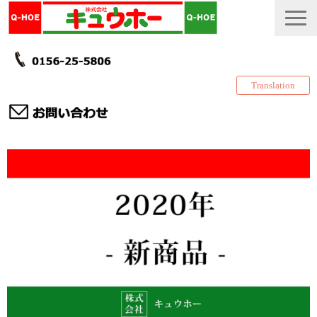
Translation
TOP
カタログ・冊子 DL
説明書
製品一覧
会社情報
採用情報
更新履歴