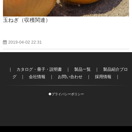
玉ねぎ（収穫関連）
2019-04-02 22:31
｜
カタログ・冊子・説明書
｜
製品一覧
｜
製品紹介ブロ
グ
｜
会社情報
｜
お問い合わせ
｜
採用情報
｜
◆
プライバシーポリシー