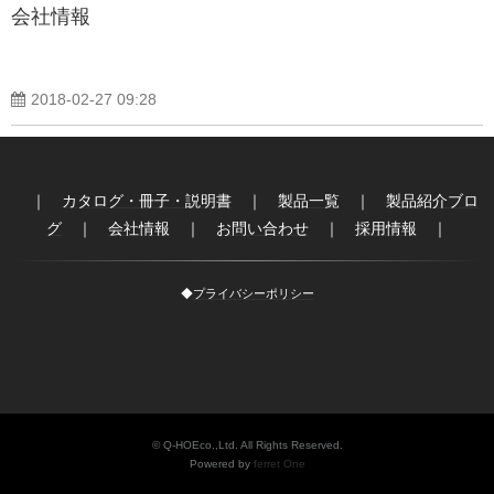
会社情報
2018-02-27 09:28
｜
カタログ・冊子・説明書
｜
製品一覧
｜
製品紹介ブロ
グ
｜
会社情報
｜
お問い合わせ
｜
採用情報
｜
◆
プライバシーポリシー
© Q-HOEco.,Ltd. All Rights Reserved.
Powered by
ferret One