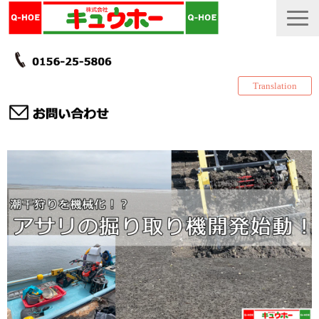
Translation
TOP
カタログ・冊子 DL
説明書
製品一覧
会社情報
採用情報
更新履歴