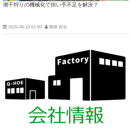
潮干狩りの機械化で担い手不足を解決？
製品紹介ブログ
2025-06-13 01:00
開発 担当