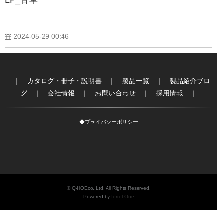
製品紹介ブログ
2024-05-29 00:46
｜
カタログ・冊子・説明書
｜
製品一覧
｜
製品紹介ブロ
グ
｜
会社情報
｜
お問い合わせ
｜
採用情報
｜
◆
プライバシーポリシー
© Q-HOEco.,Ltd. All Rights Reserved.
Powered by
ferret One