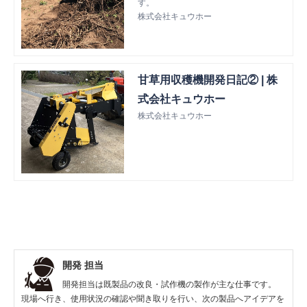
す。
株式会社キュウホー
甘草用収穫機開発日記② | 株
式会社キュウホー
株式会社キュウホー
開発 担当
開発担当は既製品の改良・試作機の製作が主な仕事です。
現場へ行き、使用状況の確認や聞き取りを行い、次の製品へアイデアを