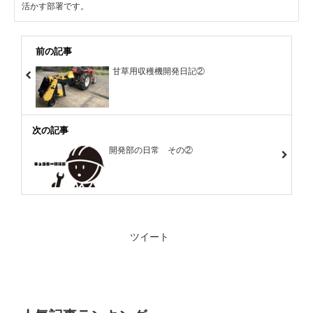
活かす部署です。
前の記事
甘草用収穫機開発日記②
次の記事
開発部の日常 その②
ツイート