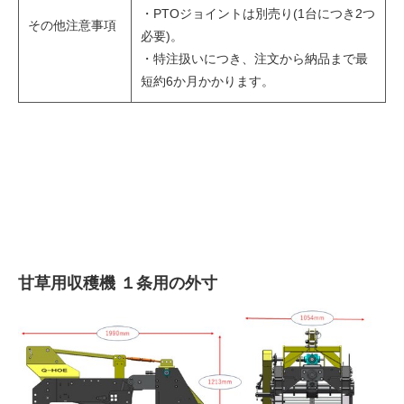
・PTOジョイントは別売り(1台につき2つ
その他注意事項
必要)。
・特注扱いにつき、注文から納品まで最
短約6か月かかります。
甘草用収穫機 １条用の外寸