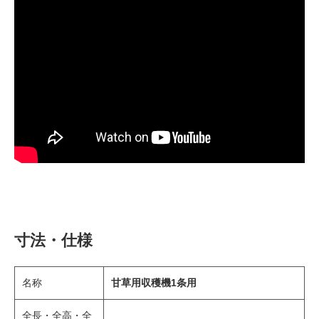
寸法・仕様
名称
甘草用収穫機1条用
全長・全高・全