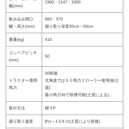
1900・1147・1000.
幅(mm)
飲み込み間口、
660・370
幅・高さ(mm)
掘り取り深度30cm～50cm
重量(kg)
410
コンベアピッチ
50
(mm)
50前後
トラクター適用
北海道では５０馬力クローラー使用(粘土
馬力
質)
最小馬力35で収穫可能(土質による)。
取付方法
標３P
掘り取り速度
約1～1.5キロ(土質により前後)