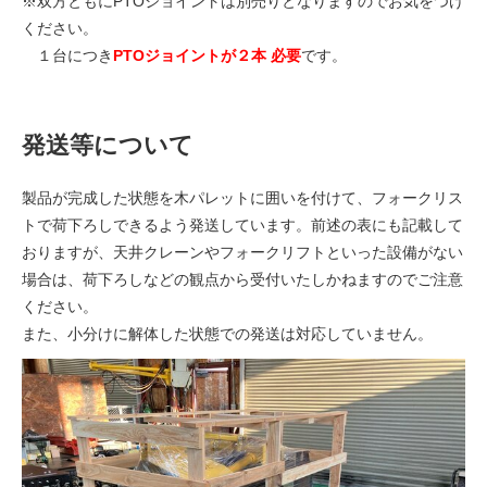
※双方ともにPTOジョイントは別売りとなりますのでお気をつけ
ください。
１台につき
PTOジョイントが２本 必要
です。
発送等について
製品が完成した状態を木パレットに囲いを付けて、フォークリス
トで荷下ろしできるよう発送しています。前述の表にも記載して
おりますが、天井クレーンやフォークリフトといった設備がない
場合は、荷下ろしなどの観点から受付いたしかねますのでご注意
ください。
また、小分けに解体した状態での発送は対応していません。