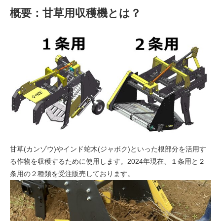
概要：甘草用収穫機とは？
甘草(カンゾウ)やインド蛇木(ジャボク)といった根部分を活用す
る作物を収穫するために使用します。2024年現在、１条用と２
条用の２種類を受注販売しております。