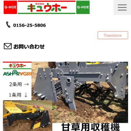
Translation
TOP
カタログ・冊子 DL
説明書
製品一覧
会社情報
採用情報
更新履歴