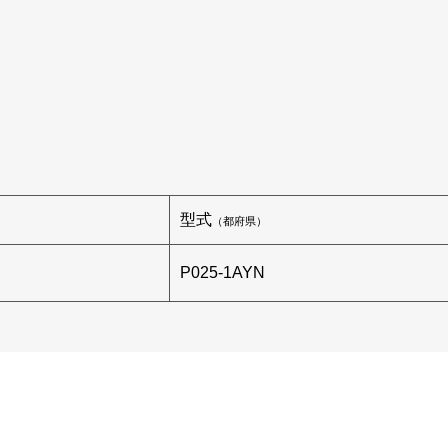
型式
（都府県）
P025-1AYN