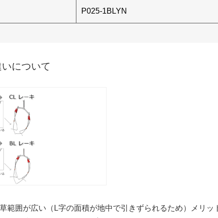
P025-1BLYN
違いについて
りも除草範囲が広い（L字の面積が地中で引きずられるため）メリッ