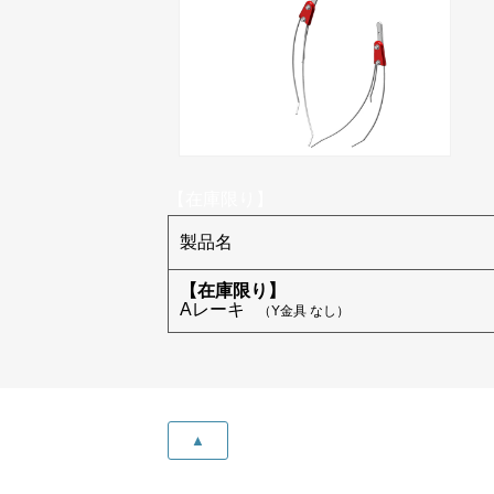
【在庫限り】
製品名
【在庫限り】
Aレーキ
（Y金具 なし）
▲