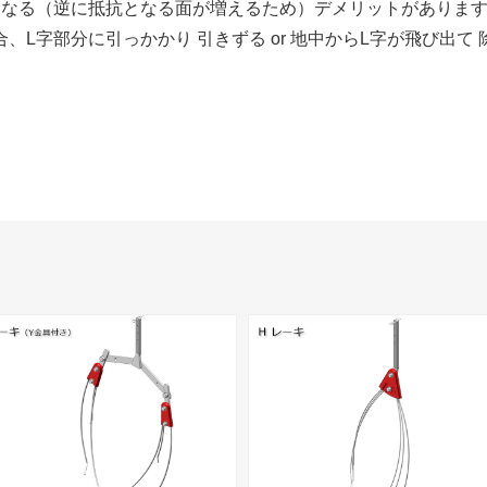
くなる（逆に抵抗となる面が増えるため）デメリットがありま
L字部分に引っかかり 引きずる or 地中からL字が飛び出て