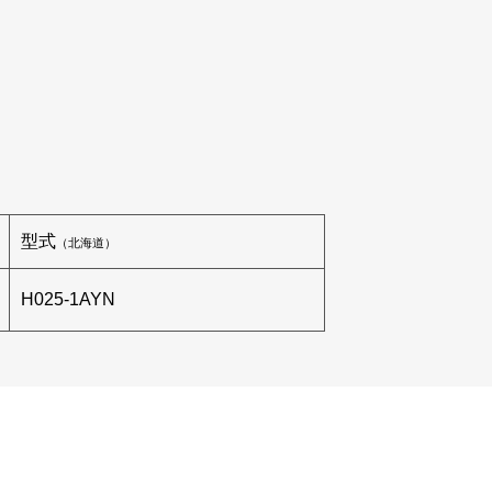
型式
（北海道）
H025-1AYN