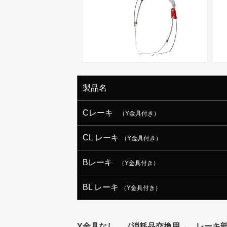
製品名
Cレーキ
（Y金具付き）
CL レーキ
（Y金具付き）
Bレーキ
（Y金具付き）
BL レーキ
（Y金具付き）
Y金具なし （消耗品交換用→ レーキ