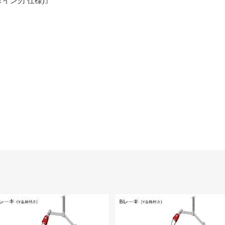
(タイン刃 仕様)』