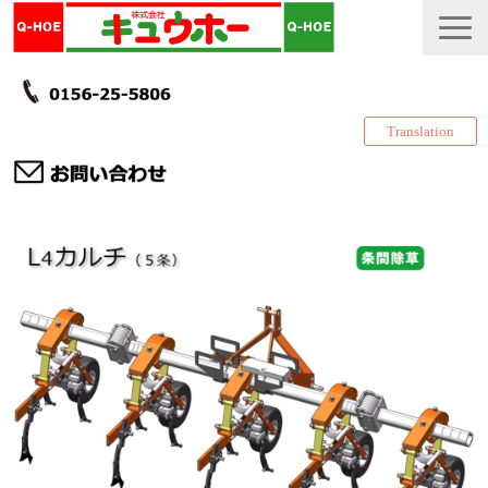
Translation
TOP
カタログ・冊子 DL
説明書
製品一覧
会社情報
採用情報
更新履歴