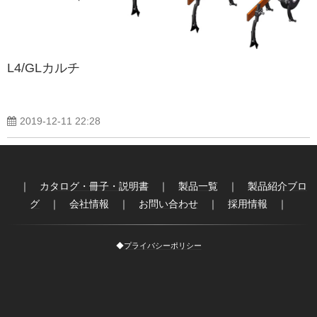
製品紹介ブログ
L4/GLカルチ
2019-12-11 22:28
｜
カタログ・冊子・説明書
｜
製品一覧
｜
製品紹介ブロ
グ
｜
会社情報
｜
お問い合わせ
｜
採用情報
｜
◆
プライバシーポリシー