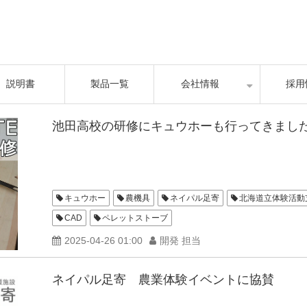
説明書
製品一覧
会社情報
採用
池田高校の研修にキュウホーも行ってきまし
キュウホー
農機具
ネイパル足寄
北海道立体験活動
CAD
ペレットストーブ
2025-04-26 01:00
開発 担当
ネイパル足寄 農業体験イベントに協賛