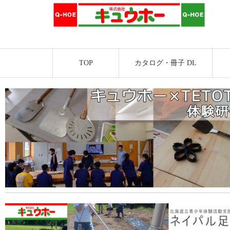
TOP
カタログ・冊子 DL