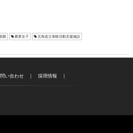
菜園
農業女子
北海道立体験活動支援施設
問い合わせ
｜
採用情報
｜