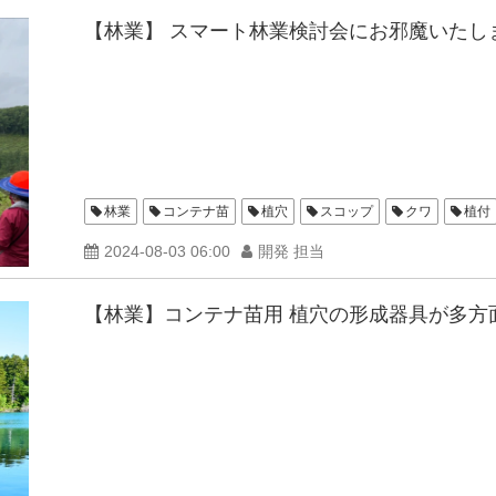
【林業】 スマート林業検討会にお邪魔いたし
林業
コンテナ苗
植穴
スコップ
クワ
植付
2024-08-03 06:00
開発 担当
【林業】コンテナ苗用 植穴の形成器具が多方