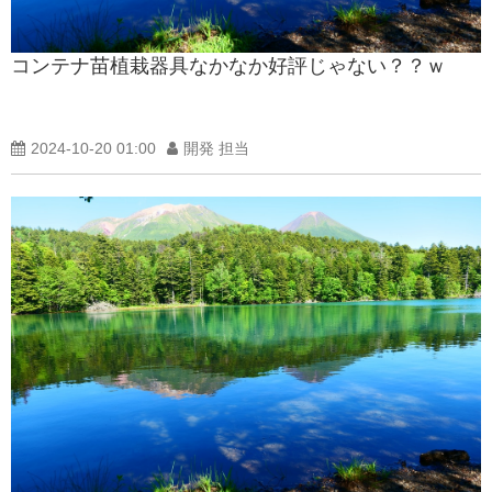
製品紹介ブログ
コンテナ苗植栽器具なかなか好評じゃない？？ｗ
2024-10-20 01:00
開発 担当