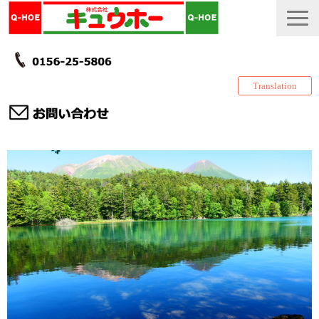
Translation
TOP
カタログ・冊子 DL
説明書
製品一覧
会社情報
採用情報
更新履歴