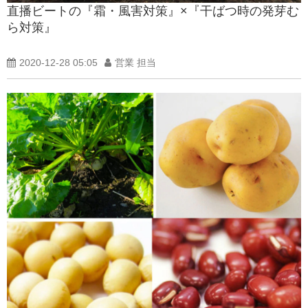
直播ビートの『霜・風害対策』×『干ばつ時の発芽む
製品紹介ブログ
ら対策』
2020-12-28 05:05
営業 担当