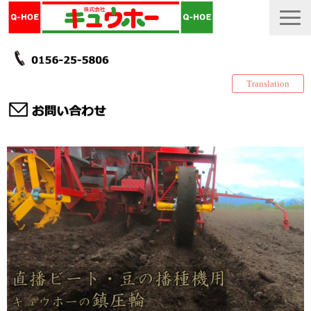
Translation
TOP
カタログ・冊子 DL
説明書
製品一覧
会社情報
採用情報
更新履歴