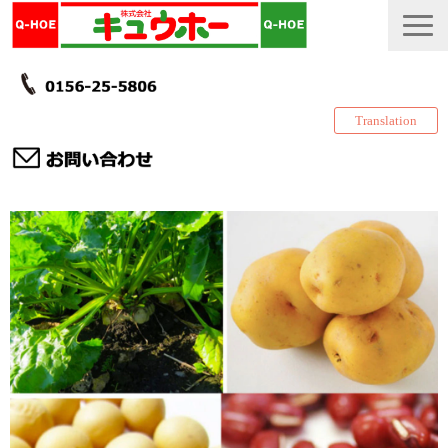
Translation
TOP
カタログ・冊子 DL
説明書
製品一覧
会社情報
採用情報
更新履歴