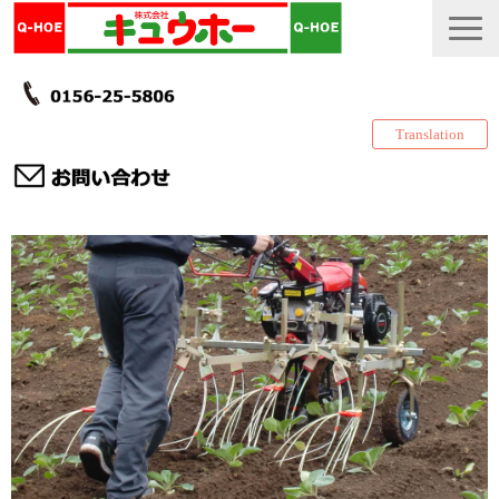
Translation
TOP
カタログ・冊子 DL
説明書
製品一覧
会社情報
採用情報
更新履歴