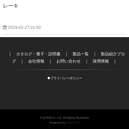
レーキ
2019-02-27 01:50
｜
カタログ・冊子・説明書
｜
製品一覧
｜
製品紹介ブロ
グ
｜
会社情報
｜
お問い合わせ
｜
採用情報
｜
◆
プライバシーポリシー
© Q-HOEco.,Ltd. All Rights Reserved.
Powered by
ferret One