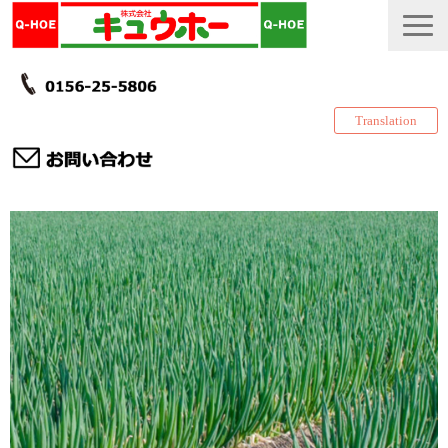
Translation
TOP
カタログ・冊子 DL
説明書
製品一覧
会社情報
採用情報
更新履歴