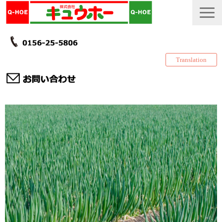
Translation
TOP
カタログ・冊子 DL
説明書
製品一覧
会社情報
採用情報
更新履歴