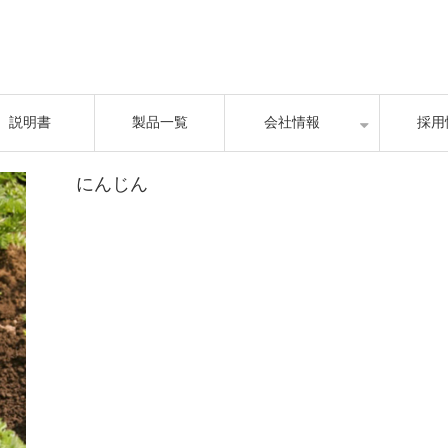
説明書
製品一覧
会社情報
採用
にんじん