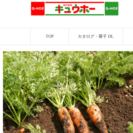
TOP
カタログ・冊子 DL