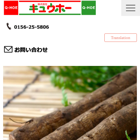
Translation
TOP
カタログ・冊子 DL
説明書
製品一覧
会社情報
採用情報
更新履歴