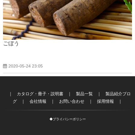
製品紹介ブログ
ごぼう
2020-05-24 23:05
｜
カタログ・冊子・説明書
｜
製品一覧
｜
製品紹介ブロ
グ
｜
会社情報
｜
お問い合わせ
｜
採用情報
｜
◆
プライバシーポリシー