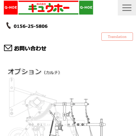
Translation
TOP
カタログ・冊子 DL
説明書
製品一覧
会社情報
採用情報
更新履歴