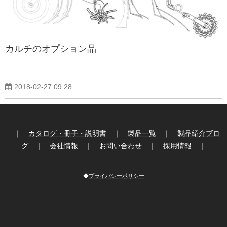
製品紹介ブログ
カルチのオプション品
2018-02-27 09:28
｜
カタログ・冊子・説明書
｜
製品一覧
｜
製品紹介ブロ
グ
｜
会社情報
｜
お問い合わせ
｜
採用情報
｜
◆
プライバシーポリシー