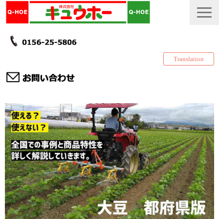
Translation
TOP
カタログ・冊子 DL
説明書
製品一覧
会社情報
採用情報
更新履歴