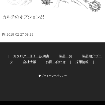
カルチのオプション品
2018-02-27 09:28
｜
カタログ・冊子・説明書
｜
製品一覧
｜
製品紹介ブロ
グ
｜
会社情報
｜
お問い合わせ
｜
採用情報
｜
◆
プライバシーポリシー