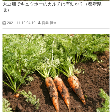
大豆畑でキュウホーのカルチは有効か？（都府県
製品紹介ブログ
版）
2021-11-19 04:10
営業 担当