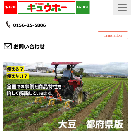
Translation
TOP
カタログ・冊子 DL
説明書
製品一覧
会社情報
採用情報
更新履歴