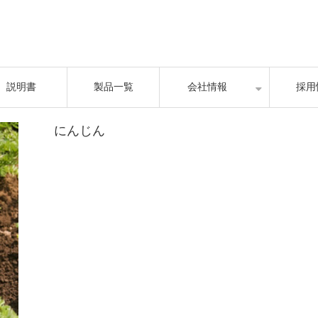
説明書
製品一覧
会社情報
採用
にんじん