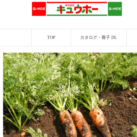
TOP
カタログ・冊子 DL