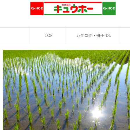
TOP
カタログ・冊子 DL