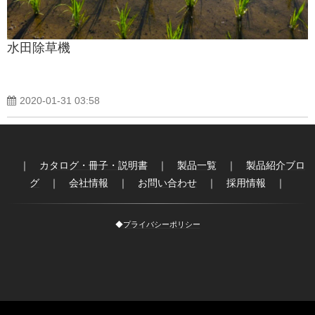
水田除草機
2020-01-31 03:58
｜
カタログ・冊子・説明書
｜
製品一覧
｜
製品紹介ブロ
グ
｜
会社情報
｜
お問い合わせ
｜
採用情報
｜
◆
プライバシーポリシー