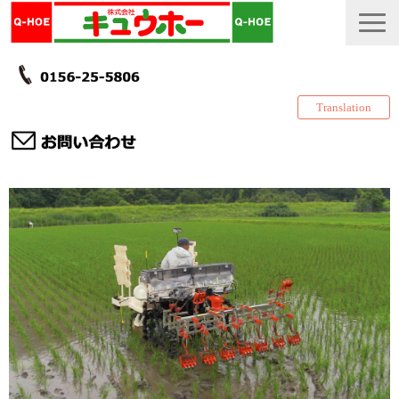
Translation
TOP
カタログ・冊子 DL
説明書
製品一覧
会社情報
採用情報
更新履歴