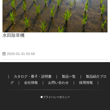
製品紹介ブログ
水田除草機
2020-01-31 03:58
｜
カタログ・冊子・説明書
｜
製品一覧
｜
製品紹介ブロ
グ
｜
会社情報
｜
お問い合わせ
｜
採用情報
｜
◆
プライバシーポリシー