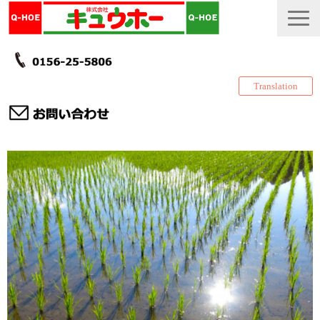
Translation
TOP
カタログ・冊子 DL
説明書
製品一覧
会社情報
採用情報
更新履歴