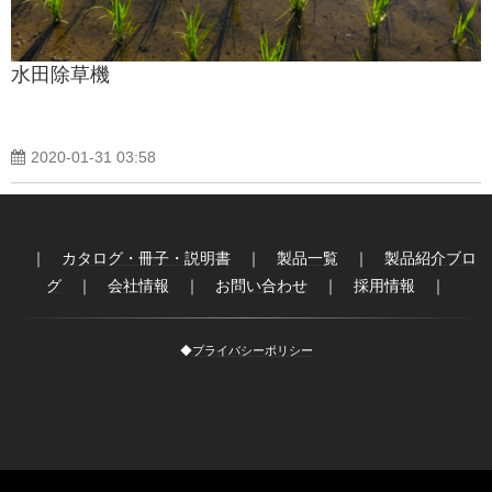
水田除草機
2020-01-31 03:58
｜
カタログ・冊子・説明書
｜
製品一覧
｜
製品紹介ブロ
グ
｜
会社情報
｜
お問い合わせ
｜
採用情報
｜
◆
プライバシーポリシー