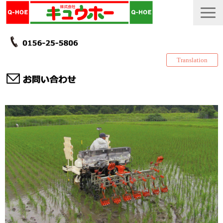
Translation
TOP
カタログ・冊子 DL
説明書
製品一覧
会社情報
採用情報
更新履歴