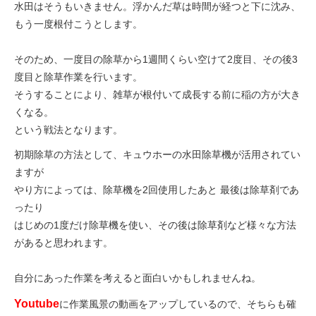
水田はそうもいきません。浮かんだ草は時間が経つと下に沈み、
もう一度根付こうとします。
そのため、一度目の除草から1週間くらい空けて2度目、その後3
度目と除草作業を行います。
そうすることにより、雑草が根付いて成長する前に稲の方が大き
くなる。
という戦法となります。
初期除草の方法として、キュウホーの水田除草機が活用されてい
ますが
やり方によっては、除草機を2回使用したあと 最後は除草剤であ
ったり
はじめの1度だけ除草機を使い、その後は除草剤など様々な方法
があると思われます。
自分にあった作業を考えると面白いかもしれませんね。
Youtube
に作業風景の動画をアップしているので、そちらも確