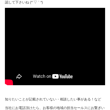
認して下さいね (*´▽｀*)
知りたいことが記載されていない・相談したい事がある！など
当社にお電話頂けたら、お客様の地域の担当セールスにお繋ぎい