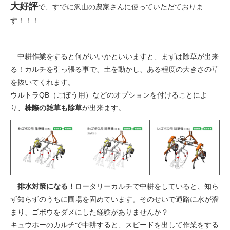
大好評
で、すでに沢山の農家さんに使っていただておりま
す！！！
中耕作業をすると何がいいかといいますと、まずは除草が出来
る！カルチを引っ張る事で、土を動かし、ある程度の大きさの草
を抜いてくれます。
ウルトラQB（ごぼう用）などのオプションを付けることによ
り、
株際の雑草も除草
が出来ます。
排水対策になる！
ロータリーカルチで中耕をしていると、知ら
ず知らずのうちに圃場を固めています。そのせいで通路に水が溜
まり、ゴボウをダメにした経験がありませんか？
キュウホーのカルチで中耕すると、スピードを出して作業をする