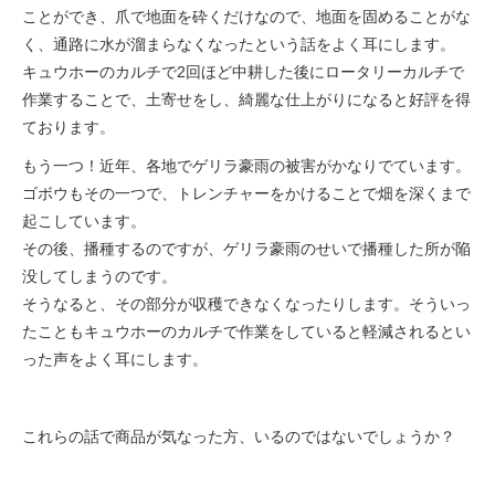
ことができ、爪で地面を砕くだけなので、地面を固めることがな
く、通路に水が溜まらなくなったという話をよく耳にします。
キュウホーのカルチで2回ほど中耕した後にロータリーカルチで
作業することで、土寄せをし、綺麗な仕上がりになると好評を得
ております。
もう一つ！近年、各地でゲリラ豪雨の被害がかなりでています。
ゴボウもその一つで、トレンチャーをかけることで畑を深くまで
起こしています。
その後、播種するのですが、ゲリラ豪雨のせいで播種した所が陥
没してしまうのです。
そうなると、その部分が収穫できなくなったりします。そういっ
たこともキュウホーのカルチで作業をしていると軽減されるとい
った声をよく耳にします。
これらの話で商品が気なった方、いるのではないでしょうか？