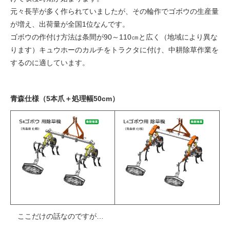
元々長芋が多く作られていましたが、その輪作でゴボウの生産量
が増え、出荷量が全国1位なんです。
ゴボウの作付け方法は条間が90～110㎝と広く（地域により異な
ります）キュウホーのカルチをトラクタに付け、中耕除草作業を
するのに適しています。
青森仕様（5本爪＋処理幅50cm）
ここだけの話なのですが…