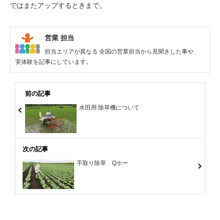
ではまたアップするときまで。
営業 担当
担当エリアが異なる 全国の営業担当から見聞きした事や、
実体験を記事にしています。
前の記事
水田用 除草機について
次の記事
手取り除草 Qホー