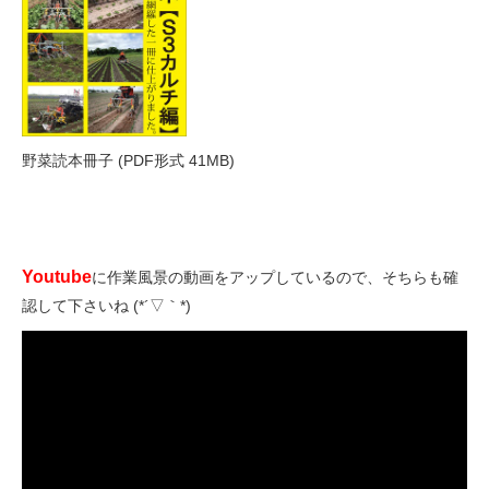
野菜読本冊子
(PDF形式 41MB)
Youtube
に作業風景の動画をアップしているので、そちらも確
認して下さいね (*´▽｀*)