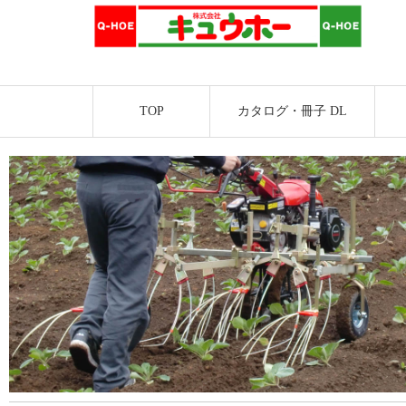
TOP
カタログ・冊子 DL