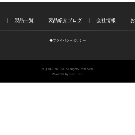
｜
製品一覧
｜
製品紹介ブログ
｜
会社情報
｜
お
◆
プライバシーポリシー
© Q-HOEco.,Ltd. All Rights Reserved.
Powered by
ferret One