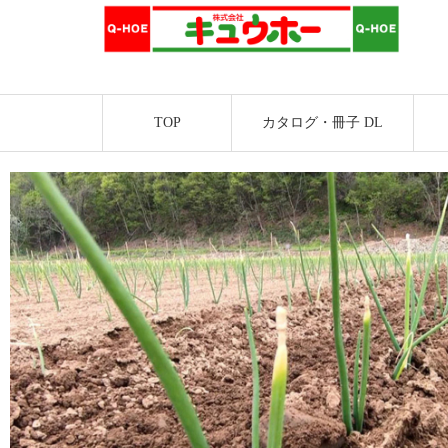
TOP
カタログ・冊子 DL