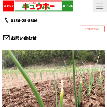
Translation
TOP
カタログ・冊子 DL
説明書
製品一覧
会社情報
採用情報
更新履歴